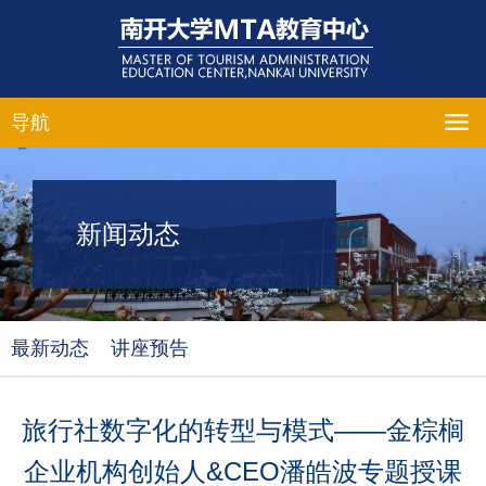
导航
新闻动态
最新动态
讲座预告
旅行社数字化的转型与模式——金棕榈
企业机构创始人&CEO潘皓波专题授课